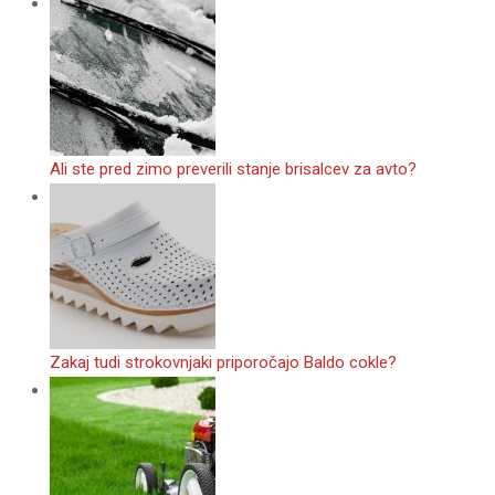
Ali ste pred zimo preverili stanje brisalcev za avto?
Zakaj tudi strokovnjaki priporočajo Baldo cokle?