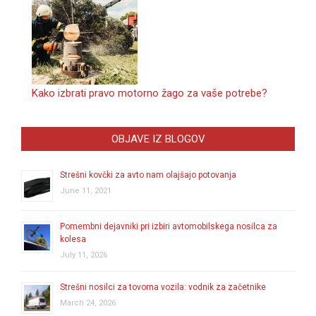
Kako izbrati pravo motorno žago za vaše potrebe?
OBJAVE IZ BLOGOV
Strešni kovčki za avto nam olajšajo potovanja
June 11, 2021
Pomembni dejavniki pri izbiri avtomobilskega nosilca za
kolesa
July 11, 2026
Strešni nosilci za tovorna vozila: vodnik za začetnike
March 24, 2026