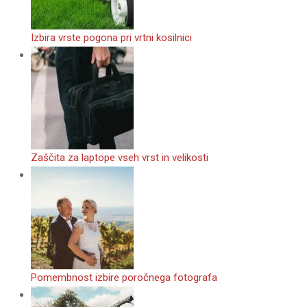
Izbira vrste pogona pri vrtni kosilnici
Zaščita za laptope vseh vrst in velikosti
Pomembnost izbire poročnega fotografa