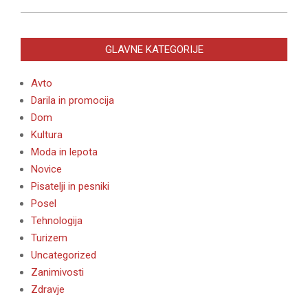
GLAVNE KATEGORIJE
Avto
Darila in promocija
Dom
Kultura
Moda in lepota
Novice
Pisatelji in pesniki
Posel
Tehnologija
Turizem
Uncategorized
Zanimivosti
Zdravje