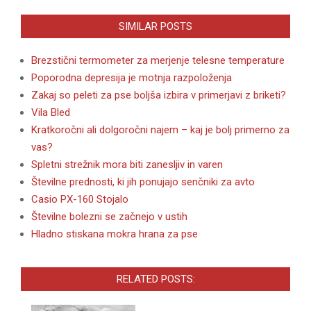
SIMILAR POSTS
Brezstični termometer za merjenje telesne temperature
Poporodna depresija je motnja razpoloženja
Zakaj so peleti za pse boljša izbira v primerjavi z briketi?
Vila Bled
Kratkoročni ali dolgoročni najem – kaj je bolj primerno za
vas?
Spletni strežnik mora biti zanesljiv in varen
Številne prednosti, ki jih ponujajo senčniki za avto
Casio PX-160 Stojalo
Številne bolezni se začnejo v ustih
Hladno stiskana mokra hrana za pse
RELATED POSTS: