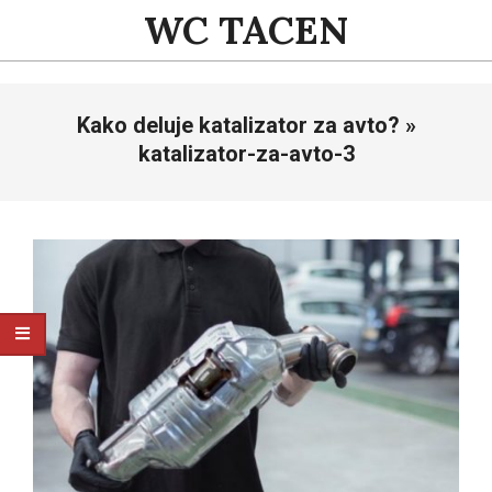
Skip
WC TACEN
to
content
Primary
Kako deluje katalizator za avto? »
Navigation
Menu
katalizator-za-avto-3