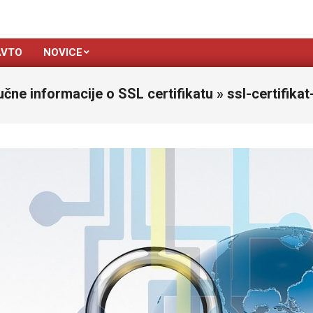
AVTO
NOVICE
jučne informacije o SSL certifikatu »
ssl-certifika