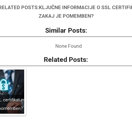
RELATED POSTS:KLJUČNE INFORMACIJE O SSL CERTIFIK
ZAKAJ JE POMEMBEN?
Similar Posts:
None Found
Related Posts:
 certifikat in
e pomemben?