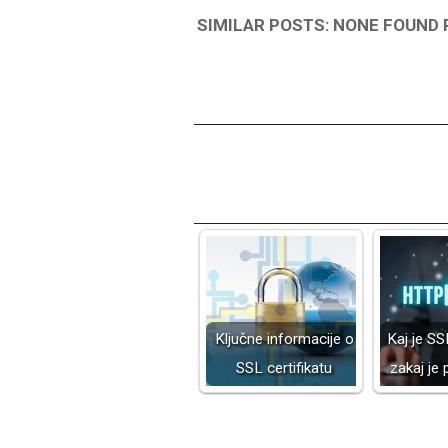
SIMILAR POSTS: NONE FOUND 
Ključne informacije o
Kaj je SSL
SSL certifikatu
zakaj j