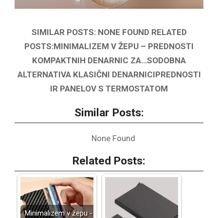
SIMILAR POSTS: NONE FOUND RELATED
POSTS:MINIMALIZEM V ŽEPU – PREDNOSTI
KOMPAKTNIH DENARNIC ZA…SODOBNA
ALTERNATIVA KLASIČNI DENARNICIPREDNOSTI
IR PANELOV S TERMOSTATOM
Similar Posts:
None Found
Related Posts:
Minimalizem v žepu -