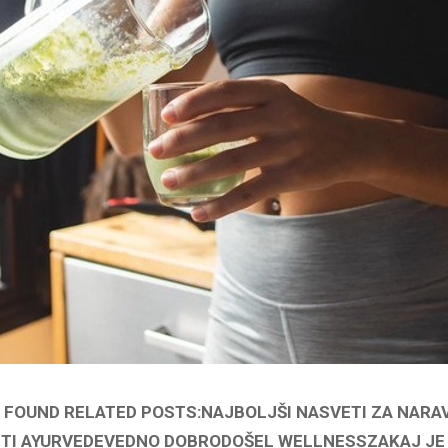
E FOUND RELATED POSTS:NAJBOLJŠI NASVETI ZA NAR
TI AYURVEDEVEDNO DOBRODOŠEL WELLNESSZAKAJ JE