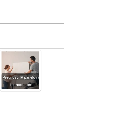
Prednosti IR panelov s
termostatom