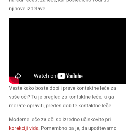
njihove izdelave.
Veste kako boste dobili prave kontaktne leče za
vaše oči? Tu je pregled za kontaktne leče, ki ga
morate opraviti, preden dobite kontaktne leče.
Moderne leče za oči so izredno učinkovite pri
korekciji vida
. Pomembno pa je, da upoštevamo