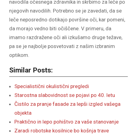
navodila očesnega zdravnika in skrbimo za leče po
njegovih navodilih. Potrebno se je zavedati, da se
leče neposredno dotikajo površine oči, kar pomeni,
da morajo vedno biti očiščene. V primeru, da
imamo razdražene oči ali izkušamo druge težave,
pa se je najbolje posvetovati z našim izbranim
optikom.
Similar Posts:
Specialistični okulistični pregledi
Starostna slabovidnost se pojavi po 40. letu
Čistilo za pranje fasade za lepši izgled vašega
objekta
Praktično in lepo pohištvo za vaše stanovanje
Zaradi robotske kosilnice bo košnja trave