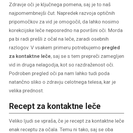
Zdravje oči je ključnega pomena, saj je to naš
najpomembnejši čut. Napredek razvoja optičnih
pripomočkov za vid je omogočil, da lahko nosimo
korekcijske leče neposredno na površini oči. Morda
pa bi radi prešli z očal na leče, zaradi osebnih
razlogov. V vsakem primeru potrebujemo
pregled
za kontaktne leče
, saj se s tem prepreči zamegljen
vid in druga nelagodja, kot so razdraženost oči.
Podroben pregled oči pa nam lahko tudi poda
natančno sliko o zdravju celotnega telesa, kar je
velika prednost.
Recept za kontaktne leče
Veliko ljudi se vpraša, če je recept za kontaktne leče
enak receptu za očala. Temu ni tako, saj se oba