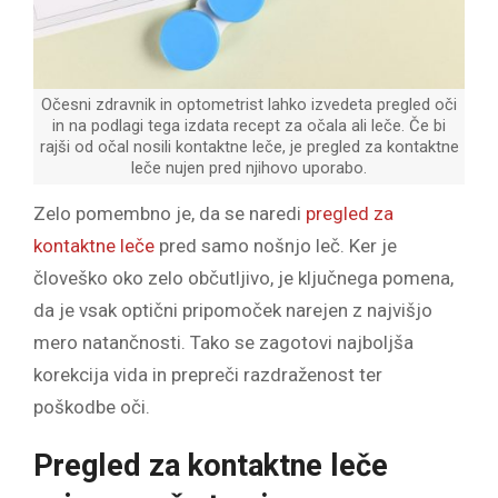
Očesni zdravnik in optometrist lahko izvedeta pregled oči
in na podlagi tega izdata recept za očala ali leče. Če bi
rajši od očal nosili kontaktne leče, je pregled za kontaktne
leče nujen pred njihovo uporabo.
Zelo pomembno je, da se naredi
pregled za
kontaktne leče
pred samo nošnjo leč. Ker je
človeško oko zelo občutljivo, je ključnega pomena,
da je vsak optični pripomoček narejen z najvišjo
mero natančnosti. Tako se zagotovi najboljša
korekcija vida in prepreči razdraženost ter
poškodbe oči.
Pregled za kontaktne leče