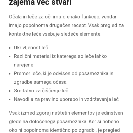
zajema več stvari
Očala in leče za oči imajo enako funkcijo, vendar
imajo popolnoma drugačen recept. Vsak pregled za
kontaktne leče vsebuje sledeče elemente:
Ukrivljenost leč
Različni material iz katerega so leče lahko
narejene
Premer leče, ki je odvisen od posameznika in
zgradbe samega očesa
Sredstvo za čiščenje leč
Navodila za pravilno uporabo in vzdrževanje leč
Vsak izmed zgoraj naštetih elementov je edinstven
glede na določenega posameznika. Ker si nobeno
oko ni popolnoma identično po zgradbi, je pregled