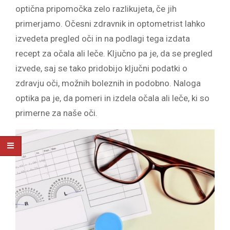
optična pripomočka zelo razlikujeta, če jih
primerjamo. Očesni zdravnik in optometrist lahko
izvedeta pregled oči in na podlagi tega izdata
recept za očala ali leče. Ključno pa je, da se pregled
izvede, saj se tako pridobijo ključni podatki o
zdravju oči, možnih boleznih in podobno. Naloga
optika pa je, da pomeri in izdela očala ali leče, ki so
primerne za naše oči.