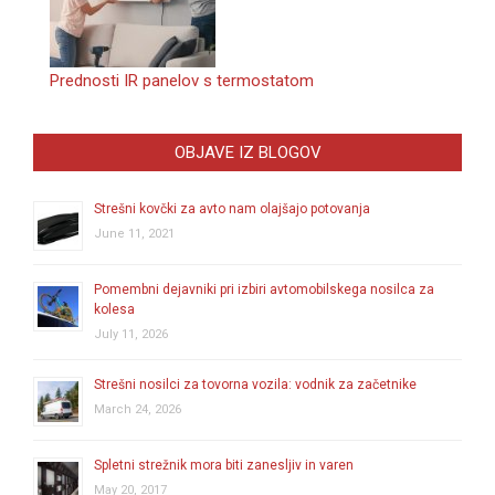
Prednosti IR panelov s termostatom
OBJAVE IZ BLOGOV
Strešni kovčki za avto nam olajšajo potovanja
June 11, 2021
Pomembni dejavniki pri izbiri avtomobilskega nosilca za
kolesa
July 11, 2026
Strešni nosilci za tovorna vozila: vodnik za začetnike
March 24, 2026
Spletni strežnik mora biti zanesljiv in varen
May 20, 2017