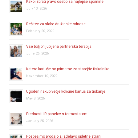
Kako izbrati pravo osebo za najlepše spomine
July 13, 2026
Rešitev za slabe družinske odnose
February 20, 2020
Vse bolj priljubljena partnerska terapija
June 26, 2026
Katere kartuše so primerne za starejše tiskalnike
November 10, 2022
Ugoden nakup večje količine kartuš za tiskanje
May 8, 2026
Prednosti IR panelov s termostatom
January 25, 2026
Pospešimo prodajo z izdelavo spletne strani