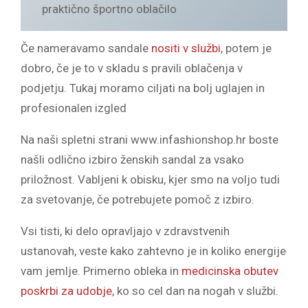
praktično športno oblačilo
Če nameravamo sandale
nositi v službi
, potem je
dobro, če je to v skladu s pravili oblačenja v
podjetju. Tukaj moramo ciljati na bolj uglajen in
profesionalen izgled
Na naši spletni strani www.infashionshop.hr boste
našli odlično izbiro ženskih sandal za vsako
priložnost. Vabljeni k obisku, kjer smo na voljo tudi
za svetovanje, če potrebujete pomoč z izbiro.
Vsi tisti, ki delo opravljajo v zdravstvenih
ustanovah, veste kako zahtevno je in koliko energije
vam jemlje. Primerno obleka in
medicinska obutev
poskrbi za udobje
, ko so cel dan na nogah v službi.