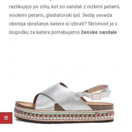
razlikujejo po stilu, kot so sandali z nizkimi petami,
visokimi petami, gladiatorski ipd. Sedaj seveda
obstaja vprašanje, katere si izbrati? Skrivnost je v
dogodku za katere potrebujemo
ženske sandale
.