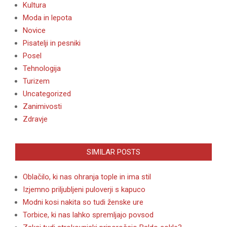
Kultura
Moda in lepota
Novice
Pisatelji in pesniki
Posel
Tehnologija
Turizem
Uncategorized
Zanimivosti
Zdravje
SIMILAR POSTS
Oblačilo, ki nas ohranja tople in ima stil
Izjemno priljubljeni puloverji s kapuco
Modni kosi nakita so tudi ženske ure
Torbice, ki nas lahko spremljajo povsod