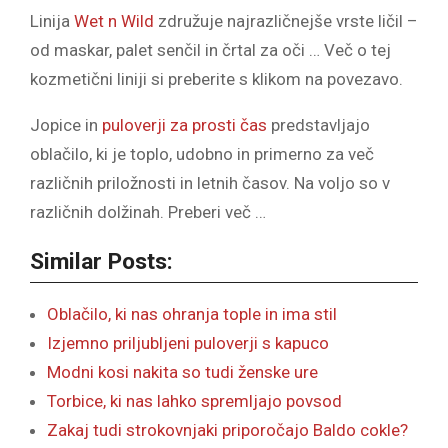
Linija
Wet n Wild
združuje najrazličnejše vrste ličil –
od maskar, palet senčil in črtal za oči … Več o tej
kozmetični liniji si preberite s klikom na povezavo.
Jopice in
puloverji za prosti čas
predstavljajo
oblačilo, ki je toplo, udobno in primerno za več
različnih priložnosti in letnih časov. Na voljo so v
različnih dolžinah. Preberi več …
Similar Posts:
Oblačilo, ki nas ohranja tople in ima stil
Izjemno priljubljeni puloverji s kapuco
Modni kosi nakita so tudi ženske ure
Torbice, ki nas lahko spremljajo povsod
Zakaj tudi strokovnjaki priporočajo Baldo cokle?