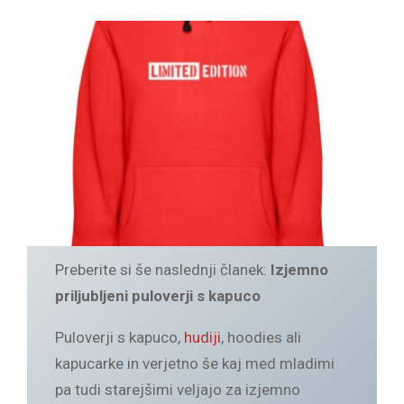
Preberite si še naslednji članek:
Izjemno
priljubljeni puloverji s kapuco
Puloverji s kapuco,
hudiji
, hoodies ali
kapucarke in verjetno še kaj med mladimi
pa tudi starejšimi veljajo za izjemno