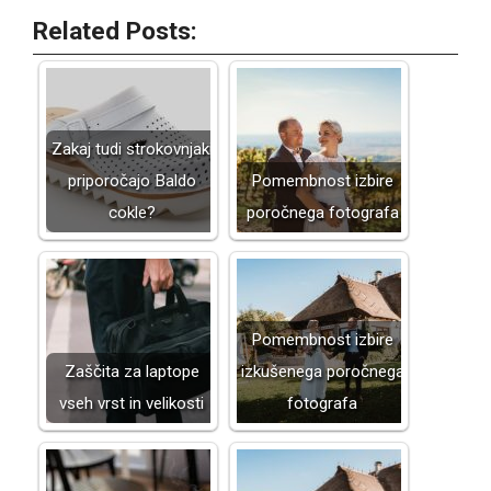
Related Posts:
Zakaj tudi strokovnjaki
priporočajo Baldo
Pomembnost izbire
cokle?
poročnega fotografa
Pomembnost izbire
Zaščita za laptope
izkušenega poročnega
vseh vrst in velikosti
fotografa