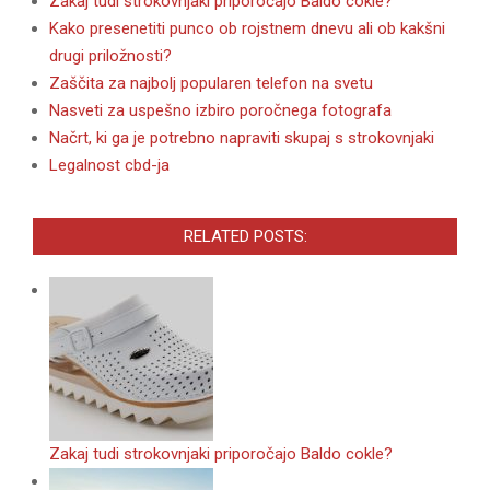
Zakaj tudi strokovnjaki priporočajo Baldo cokle?
Kako presenetiti punco ob rojstnem dnevu ali ob kakšni
drugi priložnosti?
Zaščita za najbolj popularen telefon na svetu
Nasveti za uspešno izbiro poročnega fotografa
Načrt, ki ga je potrebno napraviti skupaj s strokovnjaki
Legalnost cbd-ja
RELATED POSTS:
Zakaj tudi strokovnjaki priporočajo Baldo cokle?