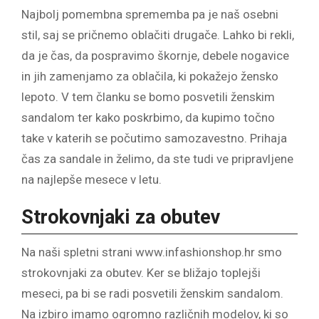
Najbolj pomembna sprememba pa je naš osebni
stil, saj se pričnemo oblačiti drugače. Lahko bi rekli,
da je čas, da pospravimo škornje, debele nogavice
in jih zamenjamo za oblačila, ki pokažejo žensko
lepoto. V tem članku se bomo posvetili ženskim
sandalom ter kako poskrbimo, da kupimo točno
take v katerih se počutimo samozavestno. Prihaja
čas za sandale in želimo, da ste tudi ve pripravljene
na najlepše mesece v letu.
Strokovnjaki za obutev
Na naši spletni strani www.infashionshop.hr smo
strokovnjaki za obutev. Ker se bližajo toplejši
meseci, pa bi se radi posvetili ženskim sandalom.
Na izbiro imamo ogromno različnih modelov, ki so