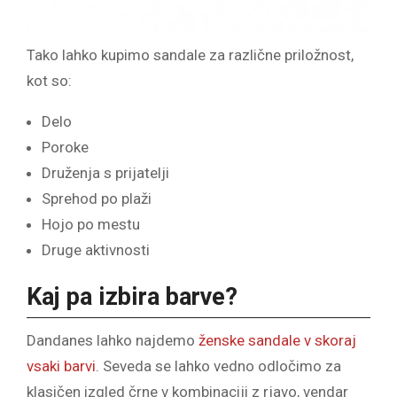
Tako lahko kupimo sandale za različne priložnost,
kot so:
Delo
Poroke
Druženja s prijatelji
Sprehod po plaži
Hojo po mestu
Druge aktivnosti
Kaj pa izbira barve?
Dandanes lahko najdemo
ženske sandale v skoraj
vsaki barvi
. Seveda se lahko vedno odločimo za
klasičen izgled črne v kombinaciji z rjavo, vendar