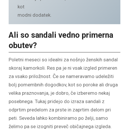
kot
modni dodatek.
Ali so sandali vedno primerna
obutev?
Poletni meseci so idealni za nošnjo ženskih sandal
skoraj kamorkoli. Res pa je ni vsak izgled primeren
za vsako priložnost. Če se nameravamo udeležiti
bolj pomembnih dogodkov, kot so poroke ali druga
velika praznovanja, je dobro, če izberemo nekaj
posebnega. Tukaj pridejo do izraza sandali z
odprtim predelom za prste in zaprtim delom pri
peti. Seveda lahko kombiniramo po želji, samo
želimo pa se izogniti preveč običajnega izgleda.