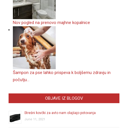
Nov pogled na prenovo majhne kopalnice
Šampon za pse lahko prispeva k boljšemu zdravju in
počutju…
OBJAVE IZ BLOGOV
Strešni kovčki za avto nam olajšajo potovanja
June 11, 2021