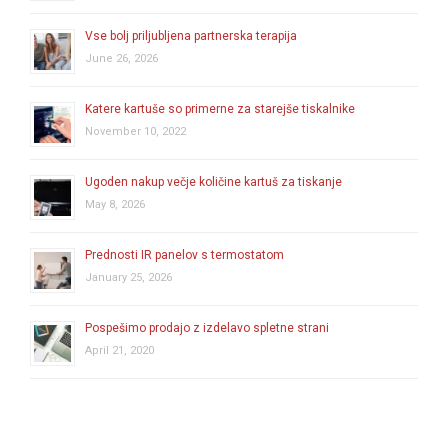
Vse bolj priljubljena partnerska terapija
June 26, 2026
Katere kartuše so primerne za starejše tiskalnike
November 10, 2022
Ugoden nakup večje količine kartuš za tiskanje
May 8, 2026
Prednosti IR panelov s termostatom
January 25, 2026
Pospešimo prodajo z izdelavo spletne strani
April 21, 2020