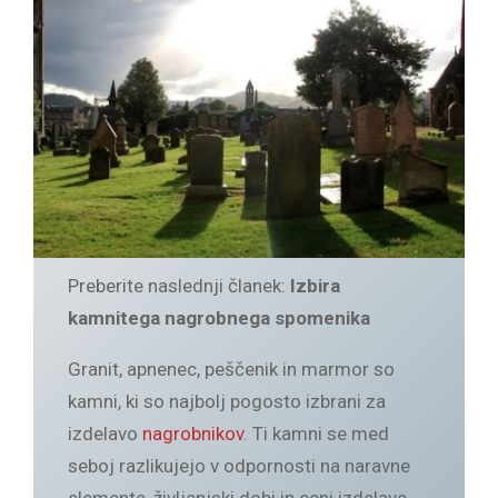
Preberite naslednji članek:
Izbira
kamnitega nagrobnega spomenika
Granit, apnenec, peščenik in marmor so
kamni, ki so najbolj pogosto izbrani za
izdelavo
nagrobnikov
. Ti kamni se med
seboj razlikujejo v odpornosti na naravne