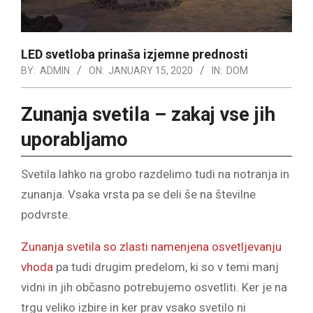
LED svetloba prinaša izjemne prednosti
BY:
ADMIN
ON:
JANUARY 15, 2020
IN:
DOM
Zunanja svetila – zakaj vse jih
uporabljamo
Svetila lahko na grobo razdelimo tudi na notranja in
zunanja. Vsaka vrsta pa se deli še na številne
podvrste.
Zunanja svetila so zlasti namenjena osvetljevanju
vhoda
pa tudi drugim predelom, ki so v temi manj
vidni in jih občasno potrebujemo osvetliti. Ker je na
trgu veliko izbire in ker prav vsako svetilo ni