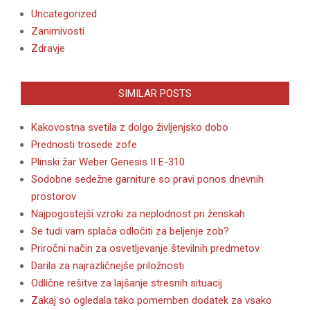
Uncategorized
Zanimivosti
Zdravje
SIMILAR POSTS
Kakovostna svetila z dolgo življenjsko dobo
Prednosti trosede zofe
Plinski žar Weber Genesis II E-310
Sodobne sedežne garniture so pravi ponos dnevnih
prostorov
Najpogostejši vzroki za neplodnost pri ženskah
Se tudi vam splača odločiti za beljenje zob?
Priročni način za osvetljevanje številnih predmetov
Darila za najrazličnejše priložnosti
Odlične rešitve za lajšanje stresnih situacij
Zakaj so ogledala tako pomemben dodatek za vsako