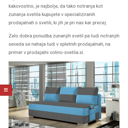
kakovostno, je najbolje, da tako notranja kot
zunanja svetila kupujete v specializiranih
prodajalnah s svetili, ki jih je pri nas kar precej.
Zelo dobra ponudba zunanjih svetil pa tudi notranjih
seveda se nahaja tudi v spletnih prodajalnah, na
primer v prodajalni volino-svetila.si.