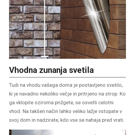
Vhodna zunanja svetila
Tudi na vhodu vašega doma je postavljeno svetilo,
ki je navadno nekoliko večje in pritrjeno na strop. Ko
ga vklopite oziroma prižgete, se osvetli celotni
vhod. Na takšen način lahko veliko lažje vstopate v
svoj dom in nadzirate, kdo vse se nahaja pred vrati.