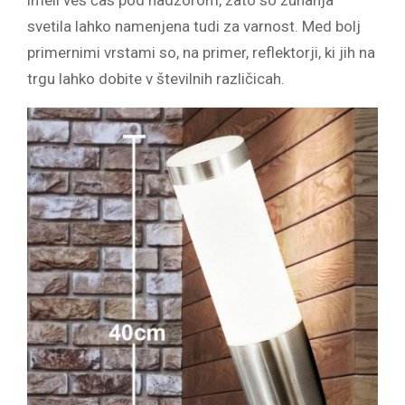
imeli ves čas pod nadzorom, zato so zunanja
svetila lahko namenjena tudi za varnost. Med bolj
primernimi vrstami so, na primer, reflektorji, ki jih na
trgu lahko dobite v številnih različicah.