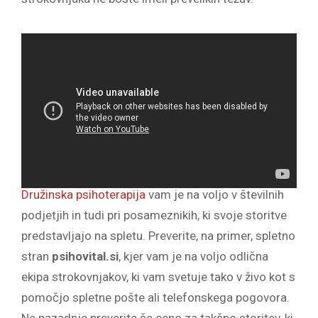
Družinska psihoterapija
vam je na voljo v številnih
podjetjih in tudi pri posameznikih, ki svoje storitve
predstavljajo na spletu. Preverite, na primer, spletno
stran
psihovital.si
, kjer vam je na voljo odlična
ekipa strokovnjakov, ki vam svetuje tako v živo kot s
pomočjo spletne pošte ali telefonskega pogovora.
Ne nazadnje preverite še ceno za takšno storitev, ki