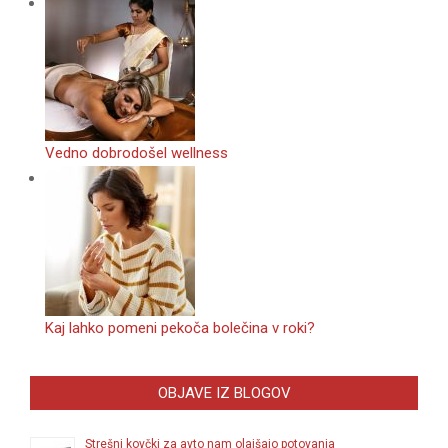
Vedno dobrodošel wellness
Kaj lahko pomeni pekoča bolečina v roki?
OBJAVE IZ BLOGOV
Strešni kovčki za avto nam olajšajo potovanja