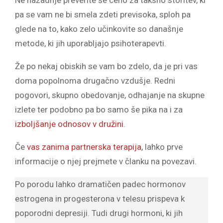
pa se vam ne bi smela zdeti previsoka, sploh pa
glede na to, kako zelo učinkovite so današnje
metode, ki jih uporabljajo psihoterapevti.
Že po nekaj obiskih se vam bo zdelo, da je pri vas
doma popolnoma drugačno vzdušje. Redni
pogovori, skupno obedovanje, odhajanje na skupne
izlete ter podobno pa bo samo še pika na i za
izboljšanje odnosov v družini
.
Če
vas zanima partnerska terapija
, lahko prve
informacije o njej prejmete v članku na povezavi.
Po porodu lahko dramatičen padec hormonov
estrogena in progesterona v telesu prispeva k
poporodni depresiji. Tudi drugi hormoni, ki jih