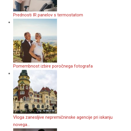
Prednosti IR panelov s termostatom
Pomembnost izbire poročnega fotografa
Vloga zanesljive nepremičninske agencije pri iskanju
novega…