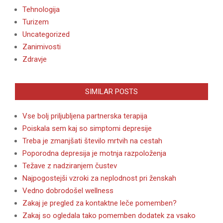
Tehnologija
Turizem
Uncategorized
Zanimivosti
Zdravje
SIMILAR POSTS
Vse bolj priljubljena partnerska terapija
Poiskala sem kaj so simptomi depresije
Treba je zmanjšati število mrtvih na cestah
Poporodna depresija je motnja razpoloženja
Težave z nadziranjem čustev
Najpogostejši vzroki za neplodnost pri ženskah
Vedno dobrodošel wellness
Zakaj je pregled za kontaktne leče pomemben?
Zakaj so ogledala tako pomemben dodatek za vsako