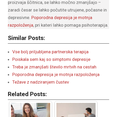
proizvaja ščitnica, se lahko močno zmanjšajo –
zaradi česar se lahko počutite utrujene, počasne in
depresivne.
Poporodna depresija je motnja
razpoloženja
, pri kateri lahko pomaga psihoterapija.
Similar Posts:
Vse bolj priljubljena partnerska terapija
Poiskala sem kaj so simptomi depresije
Treba je zmanjšati število mrtvih na cestah
Poporodna depresija je motnja razpoloženja
Težave z nadziranjem čustev
Related Posts: