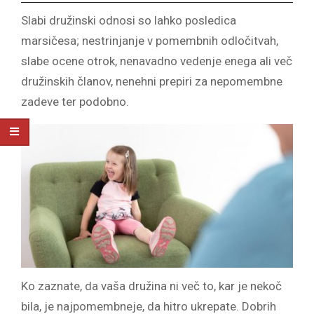
Slabi družinski odnosi so lahko posledica
marsičesa; nestrinjanje v pomembnih odločitvah,
slabe ocene otrok, nenavadno vedenje enega ali več
družinskih članov, nenehni prepiri za nepomembne
zadeve ter podobno.
Ko zaznate, da vaša družina ni več to, kar je nekoč
bila, je najpomembneje, da hitro ukrepate. Dobrih