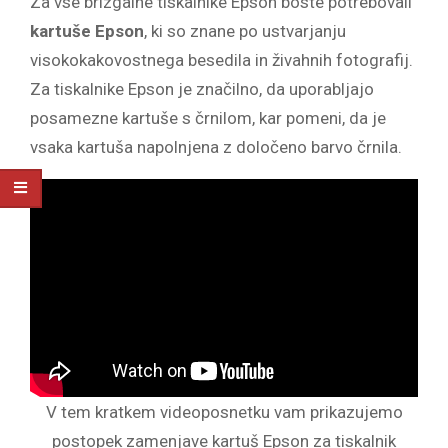
Za vse brizgalne tiskalnike Epson boste potrebovali
kartuše Epson
, ki so znane po ustvarjanju
visokokakovostnega besedila in živahnih fotografij.
Za tiskalnike Epson je značilno, da uporabljajo
posamezne kartuše s črnilom, kar pomeni, da je
vsaka kartuša napolnjena z določeno barvo črnila.
V tem kratkem videoposnetku vam prikazujemo
postopek zamenjave kartuš Epson za tiskalnik