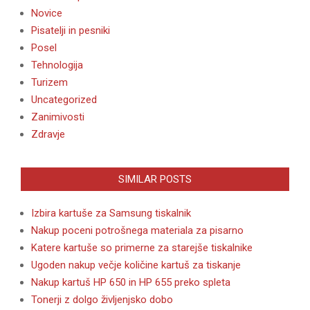
Novice
Pisatelji in pesniki
Posel
Tehnologija
Turizem
Uncategorized
Zanimivosti
Zdravje
SIMILAR POSTS
Izbira kartuše za Samsung tiskalnik
Nakup poceni potrošnega materiala za pisarno
Katere kartuše so primerne za starejše tiskalnike
Ugoden nakup večje količine kartuš za tiskanje
Nakup kartuš HP 650 in HP 655 preko spleta
Tonerji z dolgo življenjsko dobo