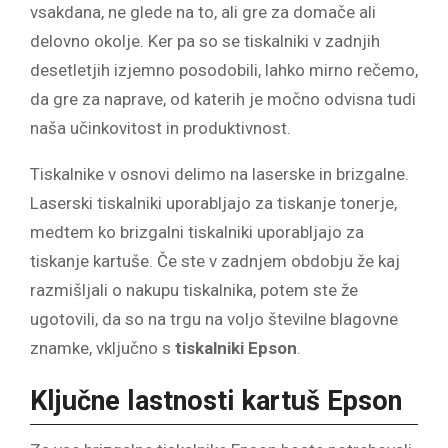
vsakdana, ne glede na to, ali gre za domače ali
delovno okolje. Ker pa so se tiskalniki v zadnjih
desetletjih izjemno posodobili, lahko mirno rečemo,
da gre za naprave, od katerih je močno odvisna tudi
naša učinkovitost in produktivnost.
Tiskalnike v osnovi delimo na laserske in brizgalne.
Laserski tiskalniki uporabljajo za tiskanje tonerje,
medtem ko brizgalni tiskalniki uporabljajo za
tiskanje kartuše. Če ste v zadnjem obdobju že kaj
razmišljali o nakupu tiskalnika, potem ste že
ugotovili, da so na trgu na voljo številne blagovne
znamke, vključno s
tiskalniki Epson
.
Ključne lastnosti kartuš Epson