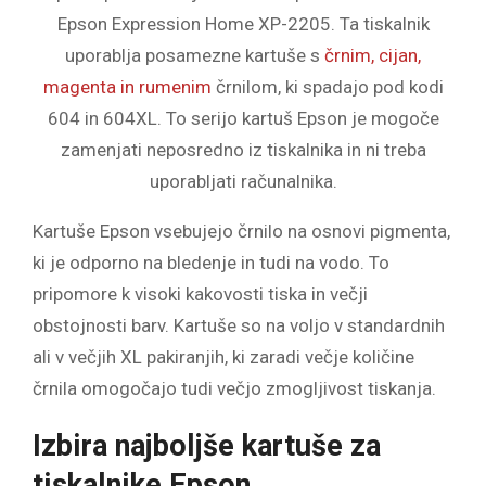
Epson Expression Home XP-2205. Ta tiskalnik
uporablja posamezne kartuše s
črnim, cijan,
magenta in rumenim
črnilom, ki spadajo pod kodi
604 in 604XL. To serijo kartuš Epson je mogoče
zamenjati neposredno iz tiskalnika in ni treba
uporabljati računalnika.
Kartuše Epson vsebujejo črnilo na osnovi pigmenta,
ki je odporno na bledenje in tudi na vodo. To
pripomore k visoki kakovosti tiska in večji
obstojnosti barv. Kartuše so na voljo v standardnih
ali v večjih XL pakiranjih, ki zaradi večje količine
črnila omogočajo tudi večjo zmogljivost tiskanja.
Izbira najboljše kartuše za
tiskalnike Epson