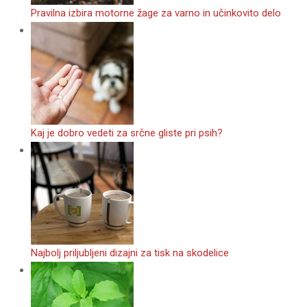
Pravilna izbira motorne žage za varno in učinkovito delo
Kaj je dobro vedeti za srčne gliste pri psih?
Najbolj priljubljeni dizajni za tisk na skodelice