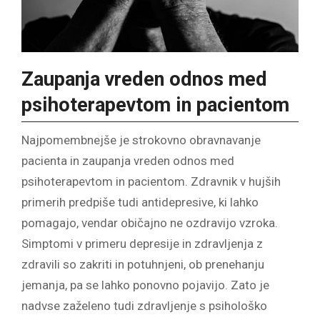
Zaupanja vreden odnos med
psihoterapevtom in pacientom
Najpomembnejše je strokovno obravnavanje
pacienta in zaupanja vreden odnos med
psihoterapevtom in pacientom. Zdravnik v hujših
primerih predpiše tudi antidepresive, ki lahko
pomagajo, vendar običajno ne ozdravijo vzroka.
Simptomi v primeru depresije in zdravljenja z
zdravili so zakriti in potuhnjeni, ob prenehanju
jemanja, pa se lahko ponovno pojavijo. Zato je
nadvse zaželeno tudi zdravljenje s psihološko