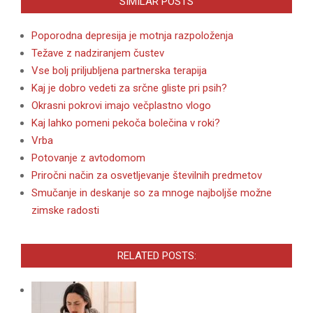
SIMILAR POSTS
Poporodna depresija je motnja razpoloženja
Težave z nadziranjem čustev
Vse bolj priljubljena partnerska terapija
Kaj je dobro vedeti za srčne gliste pri psih?
Okrasni pokrovi imajo večplastno vlogo
Kaj lahko pomeni pekoča bolečina v roki?
Vrba
Potovanje z avtodomom
Priročni način za osvetljevanje številnih predmetov
Smučanje in deskanje so za mnoge najboljše možne
zimske radosti
RELATED POSTS: