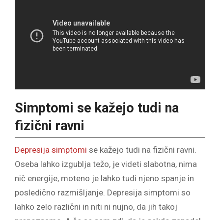
Simptomi se kažejo tudi na
fizični ravni
Depresija simptomi
se kažejo tudi na fizični ravni.
Oseba lahko izgublja težo, je videti slabotna, nima
nič energije, moteno je lahko tudi njeno spanje in
posledično razmišljanje. Depresija simptomi so
lahko zelo različni in niti ni nujno, da jih takoj