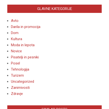
GLAVNE KATEGORIJE
Avto
Darila in promocija
Dom
Kultura
Moda in lepota
Novice
Pisatelji in pesniki
Posel
Tehnologija
Turizem
Uncategorized
Zanimivosti
Zdravje