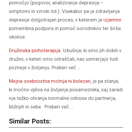
pomočjo (pogovor, analiziranje depresija –
simptomi in vzroki itd.). Vsekakor pa je zdravljenje
depresije dolgotrajen proces, v katerem je
izjemno
pomembna podpora in pomoč sorodnikov ter širše
okolice.
Družinska psihoterapija
. Izkušnje, ki smo jih dobili v
družini, v kateri smo odraščali, nas usmerjajo tudi
pozneje v življenju. Preberi več …
Mejna osebnostna motnja ni bolezen
, je pa stanje,
ki močno vpliva na življenje posameznika, saj zaradi
nje težko ohranja normalne odnose do partnerja,
bližnjih in sebe. Preberi več …
Similar Posts: