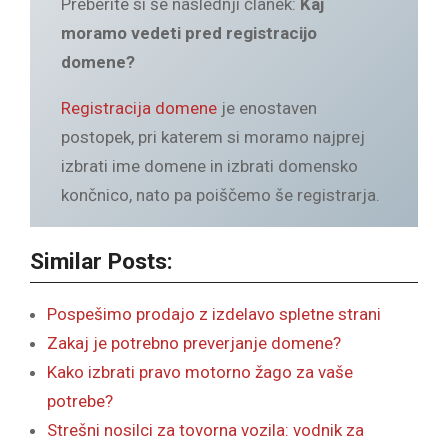
Preberite si še naslednji članek:
Kaj
moramo vedeti pred registracijo
domene?
Registracija domene
je enostaven
postopek, pri katerem si moramo najprej
izbrati ime domene in izbrati domensko
končnico, nato pa poiščemo še registrarja.
Similar Posts:
Pospešimo prodajo z izdelavo spletne strani
Zakaj je potrebno preverjanje domene?
Kako izbrati pravo motorno žago za vaše
potrebe?
Strešni nosilci za tovorna vozila: vodnik za