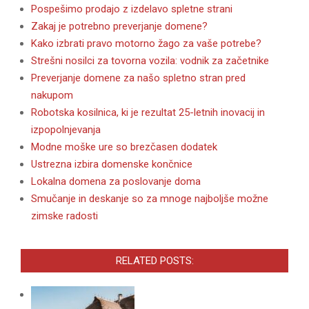
Pospešimo prodajo z izdelavo spletne strani
Zakaj je potrebno preverjanje domene?
Kako izbrati pravo motorno žago za vaše potrebe?
Strešni nosilci za tovorna vozila: vodnik za začetnike
Preverjanje domene za našo spletno stran pred
nakupom
Robotska kosilnica, ki je rezultat 25-letnih inovacij in
izpopolnjevanja
Modne moške ure so brezčasen dodatek
Ustrezna izbira domenske končnice
Lokalna domena za poslovanje doma
Smučanje in deskanje so za mnoge najboljše možne
zimske radosti
RELATED POSTS: