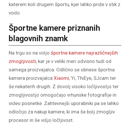
katerem koli drugem športu, kjer lahko pride v stik z
vodo.
Športne kamere priznanih
blagovnih znamk
Na trgu so na voljo
športne kamere najrazličnejših
zmogljivosti
, kar je v veliki meri odvisno tudi od
samega proizvajalca. Odlično se obnese športna
kamera proizvajalca
Xiaomi
, Yi, ThiEye, SJcam ter
še nekaterih drugih. Z dovolj visoko ločljivostjo ter
zmogljivostjo omogočajo vrhunske fotografije in
video posnetke. Zahtevnejši uporabniki pa se lahko
odločijo za nakup kamere, ki ima še bolj zmogljiv
procesor in še višjo ločljivost.