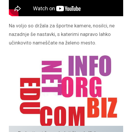
Na voljo so držala za športne kamere, nosilci, ne
nazadnje še nastavki, s katerimi napravo lahko
učinkovito nameščate na želeno mesto.