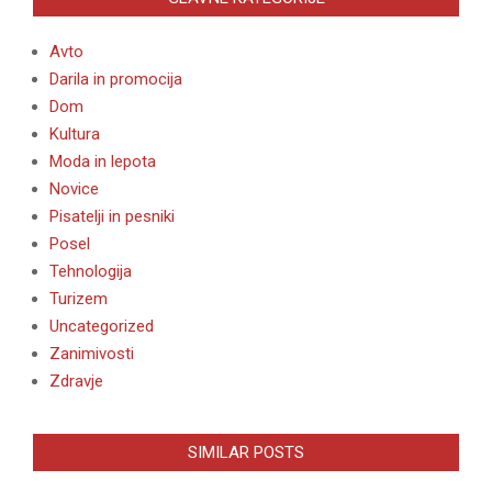
Avto
Darila in promocija
Dom
Kultura
Moda in lepota
Novice
Pisatelji in pesniki
Posel
Tehnologija
Turizem
Uncategorized
Zanimivosti
Zdravje
SIMILAR POSTS