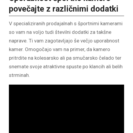
povečajte z različnimi dodatki
V specializiranih prodajalnah s športnimi kamerami
so vam na voljo tudi številni dodatki za takšne
naprave. Ti vam zagotavljajo še večjo uporabnost
kamer. Omogočajo vam na primer, da kamero
pritrdite na kolesarsko ali pa smučarsko čelado ter
snemate svoje atraktivne spuste po klancih ali belih
strminah.