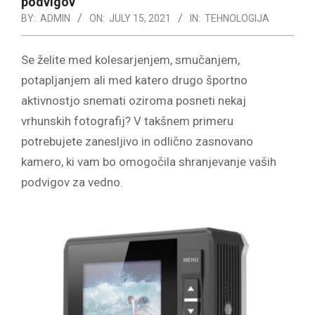
podvigov
BY:
ADMIN
ON:
JULY 15, 2021
IN:
TEHNOLOGIJA
Se želite med kolesarjenjem, smučanjem,
potapljanjem ali med katero drugo športno
aktivnostjo snemati oziroma posneti nekaj
vrhunskih fotografij? V takšnem primeru
potrebujete zanesljivo in odlično zasnovano
kamero, ki vam bo omogočila shranjevanje vaših
podvigov za vedno.