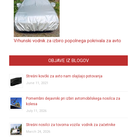
Vrhunski vodnik za izbiro popolnega pokrivala za avto
OBJAVE IZ BLOGOV
Strešni kovčki za avto nam olajšajo potovanja
June 11, 2021
Pomembni dejavniki pri izbiri avtomobilskega nosilca za
kolesa
July 11, 2026
Strešni nosilci za tovorna vozila: vodnik za začetnike
March 24, 2026