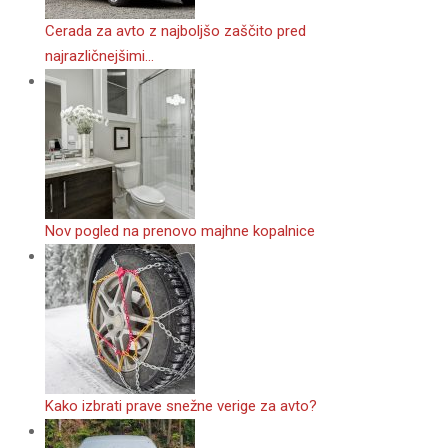
Cerada za avto z najboljšo zaščito pred
najrazličnejšimi…
Nov pogled na prenovo majhne kopalnice
Kako izbrati prave snežne verige za avto?