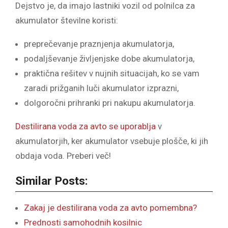
Dejstvo je, da imajo lastniki vozil od polnilca za
akumulator številne koristi:
preprečevanje praznjenja akumulatorja,
podaljševanje življenjske dobe akumulatorja,
praktična rešitev v nujnih situacijah, ko se vam
zaradi prižganih luči akumulator izprazni,
dolgoročni prihranki pri nakupu akumulatorja.
Destilirana voda za avto se uporablja
v
akumulatorjih, ker akumulator vsebuje plošče, ki jih
obdaja voda. Preberi več!
Similar Posts:
Zakaj je destilirana voda za avto pomembna?
Prednosti samohodnih kosilnic