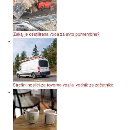
Zakaj je destilirana voda za avto pomembna?
Strešni nosilci za tovorna vozila: vodnik za začetnike