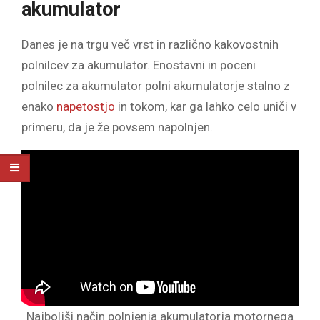
akumulator
Danes je na trgu več vrst in različno kakovostnih
polnilcev za akumulator. Enostavni in poceni
polnilec za akumulator polni akumulatorje stalno z
enako
napetostjo
in tokom, kar ga lahko celo uniči v
primeru, da je že povsem napolnjen.
Najboljši način polnjenja akumulatorja motornega