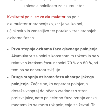
kolesa s polnilcem za akumulator.
Kvalitetni polnilec za akumulator
pa polni
akumulator tristopenjsko, kar je veliko bolj
učinkovito in zanesljivo ter poteka v treh stopnjah
oziroma fazah:
Prva stopnja oziroma faza glavnega polnjenja:
Akumulator se polni s konstantnim tokom in se v
relativno kratkem času napolni 70 % do 80 %, pri
tem pa se napetost zvišuje.
Druga stopnja oziroma faza absorpcijskega
polnjenja:
Začne se, ko napetost polnjenja
doseže vnaprej določeno vrednost s strani
proizvajalca, nato pa celotno fazo ostaja enaka,
medtem ko se mora tok polnjenja zniževati. Ta