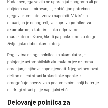
Kadar svojega vozila ne uporabljate pogosto ali po
daljšem času mirovanja, je običajno potrebno
njegov akumulator znova napolniti. V takšnih
situacijah je nepogrešljiva naprava
polnilec za
akumulator
, s katerim lahko odpravimo
marsikatero težavo, hkrati pa poskrbimo za dolgo
življenjsko dobo akumulatorja.
Poglavitna naloga polnilca za akumulator je
polnjenje avtomobilskih akumulatorjev oziroma
ohranjanje njihove napolnjenosti. Njegovi sestavni
deli so na eni strani krokodilske sponke, ki
omogočajo povezavo s posameznimi polji baterije,
na drugi strani pa je napajalni vtič.
Delovanje polnilca za