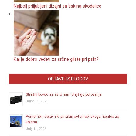
Najbolj priljubljeni dizajni za tisk na skodelice
Kaj je dobro vedeti za srčne gliste pri psih?
OBJAVE IZ BLOGOV
Strešni kovčki za avto nam olajšajo potovanja
June 11, 2021
Pomembni dejavniki pri izbiri avtomobilskega nosilca za
kolesa
July 11, 2026