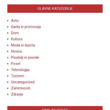
GLAVNE KATEGORIJE
Avto
Darila in promocija
Dom
Kultura
Moda in lepota
Novice
Pisatelji in pesniki
Posel
Tehnologija
Turizem
Uncategorized
Zanimivosti
Zdravje