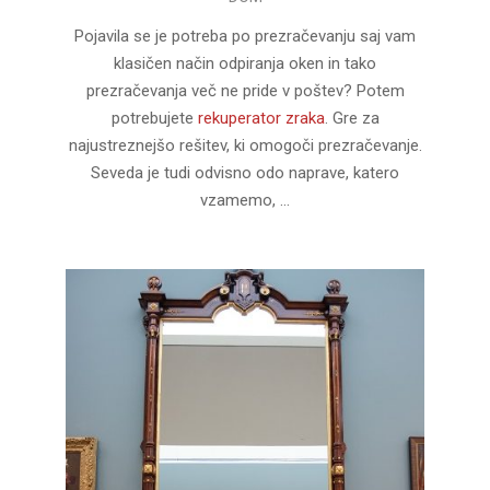
11-
10
Pojavila se je potreba po prezračevanju saj vam
klasičen način odpiranja oken in tako
prezračevanja več ne pride v poštev? Potem
potrebujete
rekuperator zraka
. Gre za
najustreznejšo rešitev, ki omogoči prezračevanje.
Seveda je tudi odvisno odo naprave, katero
vzamemo, …