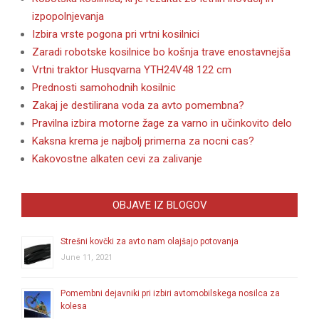
izpopolnjevanja
Izbira vrste pogona pri vrtni kosilnici
Zaradi robotske kosilnice bo košnja trave enostavnejša
Vrtni traktor Husqvarna YTH24V48 122 cm
Prednosti samohodnih kosilnic
Zakaj je destilirana voda za avto pomembna?
Pravilna izbira motorne žage za varno in učinkovito delo
Kaksna krema je najbolj primerna za nocni cas?
Kakovostne alkaten cevi za zalivanje
OBJAVE IZ BLOGOV
Strešni kovčki za avto nam olajšajo potovanja
June 11, 2021
Pomembni dejavniki pri izbiri avtomobilskega nosilca za
kolesa