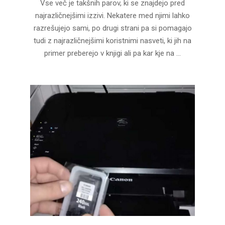
Vse več je takšnih parov, ki se znajdejo pred
26
najrazličnejšimi izzivi. Nekatere med njimi lahko
razrešujejo sami, po drugi strani pa si pomagajo
tudi z najrazličnejšimi koristnimi nasveti, ki jih na
primer preberejo v knjigi ali pa kar kje na …