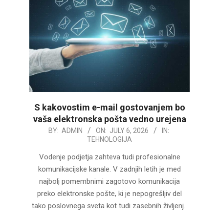
S kakovostim e-mail gostovanjem bo
vaša elektronska pošta vedno urejena
2026-
BY:
ADMIN
ON:
JULY 6, 2026
IN:
TEHNOLOGIJA
07-
06
Vodenje podjetja zahteva tudi profesionalne
komunikacijske kanale. V zadnjih letih je med
najbolj pomembnimi zagotovo komunikacija
preko elektronske pošte, ki je nepogrešljiv del
tako poslovnega sveta kot tudi zasebnih življenj.