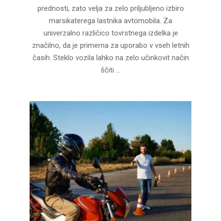
06
prednosti, zato velja za zelo priljubljeno izbiro
marsikaterega lastnika avtomobila. Za
univerzalno različico tovrstnega izdelka je
značilno, da je primerna za uporabo v vseh letnih
časih. Steklo vozila lahko na zelo učinkovit način
ščiti …