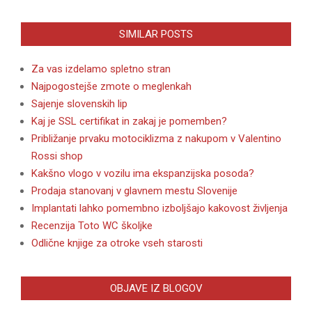
SIMILAR POSTS
Za vas izdelamo spletno stran
Najpogostejše zmote o meglenkah
Sajenje slovenskih lip
Kaj je SSL certifikat in zakaj je pomemben?
Približanje prvaku motociklizma z nakupom v Valentino
Rossi shop
Kakšno vlogo v vozilu ima ekspanzijska posoda?
Prodaja stanovanj v glavnem mestu Slovenije
Implantati lahko pomembno izboljšajo kakovost življenja
Recenzija Toto WC školjke
Odlične knjige za otroke vseh starosti
OBJAVE IZ BLOGOV