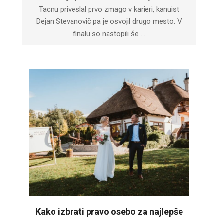
Tacnu priveslal prvo zmago v karieri, kanuist
Dejan Stevanovič pa je osvojil drugo mesto. V
finalu so nastopili še …
Kako izbrati pravo osebo za najlepše