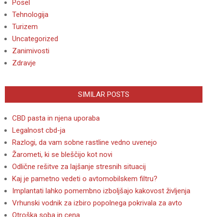
Posel
Tehnologija
Turizem
Uncategorized
Zanimivosti
Zdravje
SIMILAR POSTS
CBD pasta in njena uporaba
Legalnost cbd-ja
Razlogi, da vam sobne rastline vedno uvenejo
Žarometi, ki se bleščijo kot novi
Odlične rešitve za lajšanje stresnih situacij
Kaj je pametno vedeti o avtomobilskem filtru?
Implantati lahko pomembno izboljšajo kakovost življenja
Vrhunski vodnik za izbiro popolnega pokrivala za avto
Otroška soba in cena