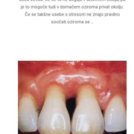
je to mogoče tudi v domačem oziroma privat okolju.
Če se takšne osebe s stresom ne znajo pravilno
soočati oziroma se …