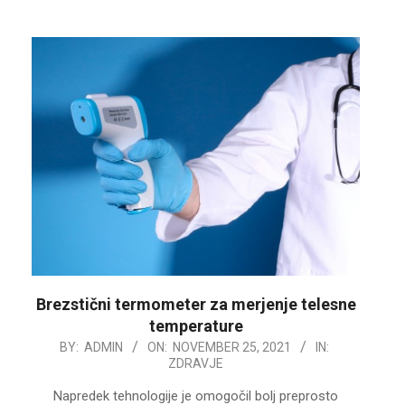
Brezstični termometer za merjenje telesne
temperature
2021-
BY:
ADMIN
ON:
NOVEMBER 25, 2021
IN:
ZDRAVJE
11-
25
Napredek tehnologije je omogočil bolj preprosto