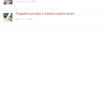
January 25, 2026
Pospešimo prodajo z izdelavo spletne strani
April 21, 2020