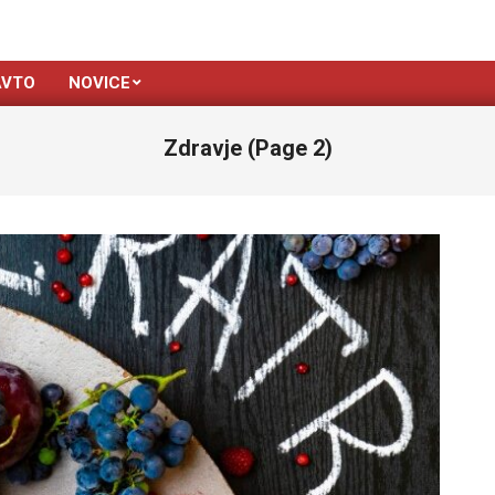
AVTO
NOVICE
Zdravje
(Page 2)