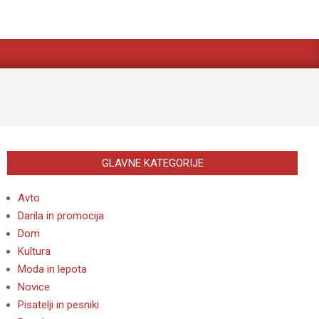
GLAVNE KATEGORIJE
Avto
Darila in promocija
Dom
Kultura
Moda in lepota
Novice
Pisatelji in pesniki