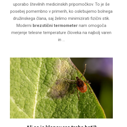
uporabo številnih medicinskih pripomočkov. To je še
posebej pomembno v primerih, ko oskrbujemo bolnega
družinskega člana, saj želimo minimizirati fizični stik.
Moderni
brezstični termometer
nam omogoča
merjenje telesne temperature človeka na najbolj varen
in …